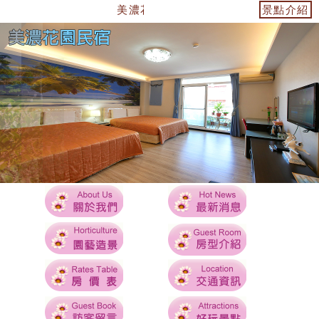
美濃花園民宿~美濃住宿首選 ~ ~
景點介紹