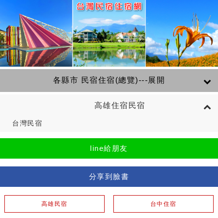
各縣市 民宿住宿(總覽)---展開
高雄住宿民宿
台灣民宿
line給朋友
分享到臉書
高雄民宿
台中住宿