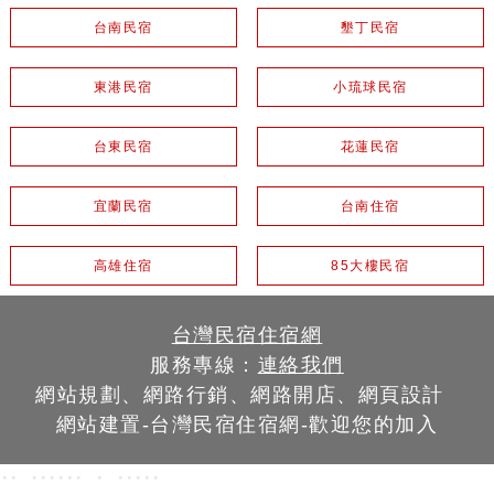
台南民宿
墾丁民宿
東港民宿
小琉球民宿
台東民宿
花蓮民宿
宜蘭民宿
台南住宿
高雄住宿
85大樓民宿
台灣民宿住宿網
服務專線：
連絡我們
網站規劃、網路行銷、網路開店、網頁設計
網站建置-台灣民宿住宿網-歡迎您的加入