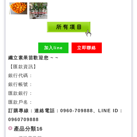
加入line
立即聯絡
纖立素果苗歡迎您 ~ ~
【匯款資訊】
銀行代碼：
銀行帳號：
匯款銀行：
匯款戶名：
訂購專線：連絡電話：0960-709888、LINE ID：
0960709888
產品分類16