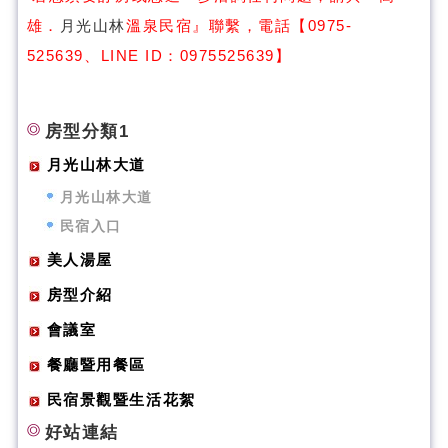
雄．
月光山林
溫泉民宿』聯繫，電話【0975-
525639、LINE ID：0975525639】
房型分類1
月光山林大道
月光山林大道
民宿入口
美人湯屋
房型介紹
會議室
餐廳暨用餐區
民宿景觀暨生活花絮
好站連結