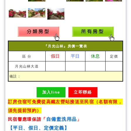
『月光山林』房價一覽表
假日
平日
休息
區 分
定價
月光山林大道
備註：
加入line
立即聯絡
訂房住宿可免費從高鐵左營站接送至民宿（名額有限，
須先提前預約）
民宿響應環保請「
」
自備盥洗用品
【平日、假日、定價定義】