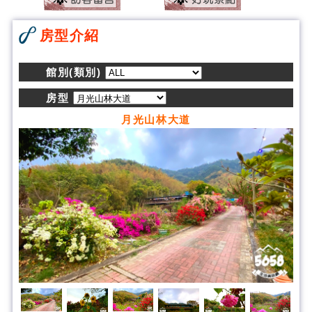
房型介紹
館別(類別)
房型
月光山林大道