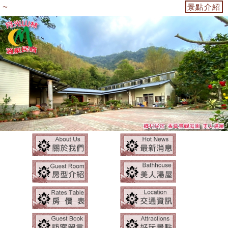
~
景點介紹