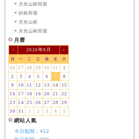
月光山林民宿
杉林民宿
月光山林
月光山林民宿
月曆
2026年8月
<
>
日
一
二
三
四
五
六
26
27
28
29
30
31
1
2
3
4
5
6
7
8
9
10
11
12
13
14
15
16
17
18
19
20
21
22
23
24
25
26
27
28
29
30
31
1
2
3
4
5
網站人氣
今日點閱：
412