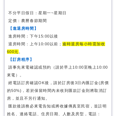
不分平日假日：星期一~星期日
定價：農曆春節期間
【進退房時間】
進房時間：下午15:00以後
退房時間：上午10:00以前；
逾時退房每小時需加收
600元
。
【訂房程序】
請事先來電確認或預約（請於早上10:00至晚上10:00
來電）。
經電話訂房確認OK後，請於訂房後3日內匯訂金(房價
的50%)，若於保留時間內未收到匯款訂金則將取消訂
房，並且不另行通知。
匯款後請務必來電告知或將收據傳真至民宿，並註明
姓名、連絡電話、住房日期、人數及房型，電話：