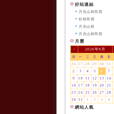
好站連結
月光山林民宿
杉林民宿
月光山林
月光山林民宿
月曆
2026年8月
<
日
一
二
三
四
五
26
27
28
29
30
31
2
3
4
5
6
7
9
10
11
12
13
14
16
17
18
19
20
21
23
24
25
26
27
28
30
31
1
2
3
4
網站人氣