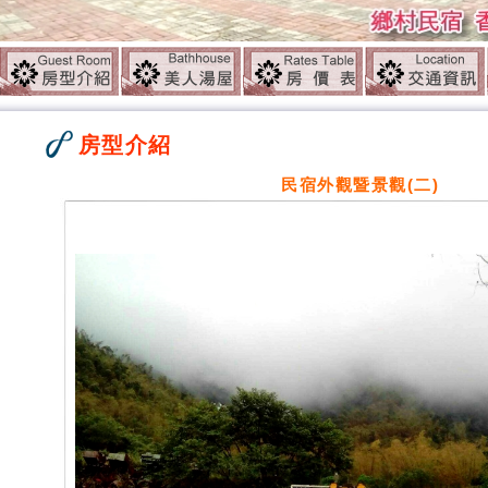
房型介紹
民宿外觀暨景觀(二)