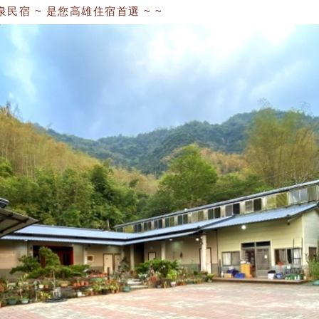
 ~ 是您高雄住宿首選 ~ ~