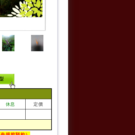
定價
休息
須先提前預約）