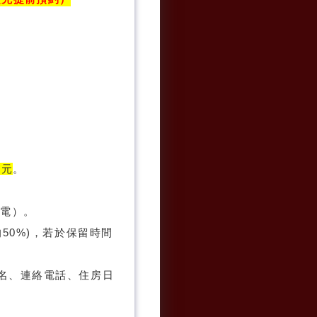
0元
。
來電）。
50%)，若於保留時間
名、連絡電話、住房日