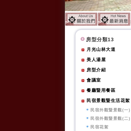
房型分類13
月光山林大道
美人湯屋
房型介紹
會議室
餐廳暨用餐區
民宿景觀暨生活花絮
民宿外觀暨景觀(一)
民宿外觀暨景觀(二)
民宿花絮