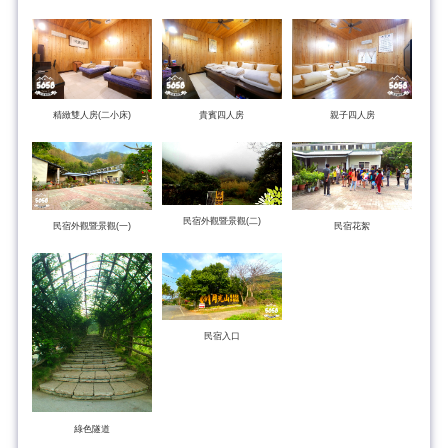
精緻雙人房(二小床)
貴賓四人房
親子四人房
民宿外觀暨景觀(二)
民宿外觀暨景觀(一)
民宿花絮
民宿入口
綠色隧道