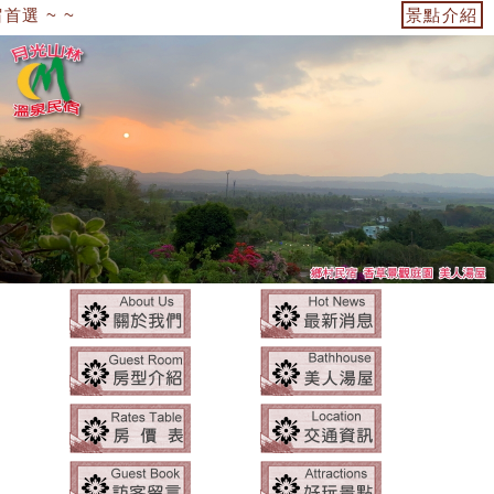
選 ~ ~
景點介紹