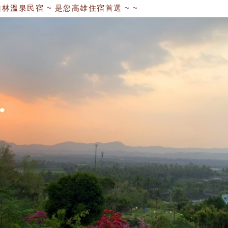
泉民宿 ~ 是您高雄住宿首選 ~ ~