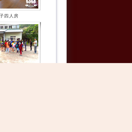
子四人房
民宿花絮