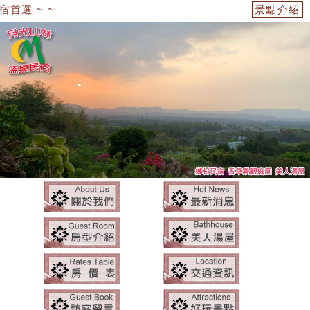
選 ~ ~
景點介紹