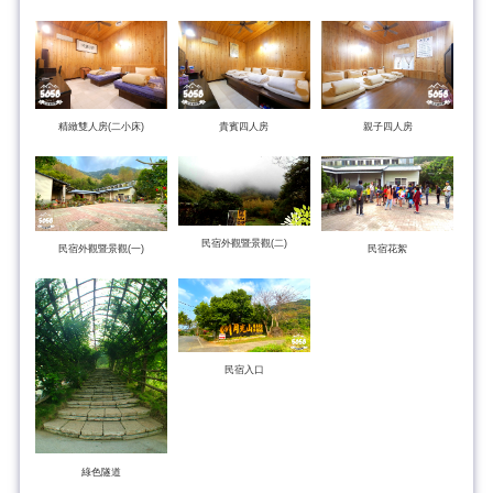
精緻雙人房(二小床)
貴賓四人房
親子四人房
民宿外觀暨景觀(二)
民宿外觀暨景觀(一)
民宿花絮
民宿入口
綠色隧道