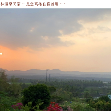
泉民宿 ~ 是您高雄住宿首選 ~ ~