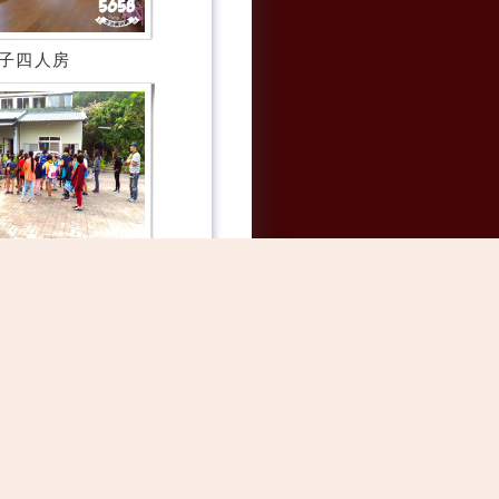
子四人房
民宿花絮