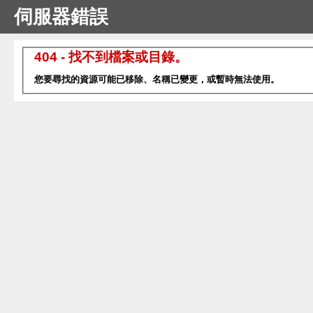
伺服器錯誤
404 - 找不到檔案或目錄。
您要尋找的資源可能已移除、名稱已變更，或暫時無法使用。