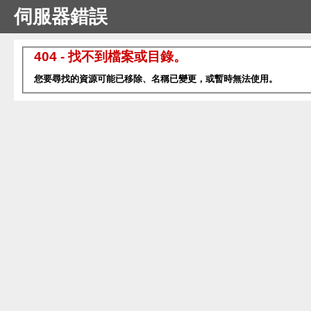
伺服器錯誤
404 - 找不到檔案或目錄。
您要尋找的資源可能已移除、名稱已變更，或暫時無法使用。