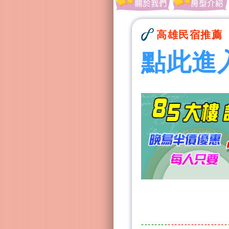
高雄民宿推薦
點此進
--------
------------------