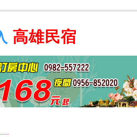
高雄民宿
入
---
--