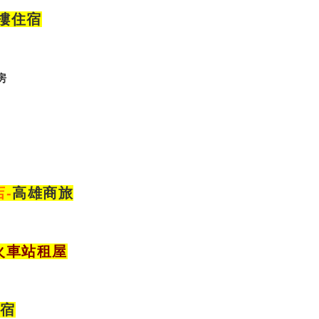
大樓住宿
房
店
-
高雄商旅
火車站租屋
住宿