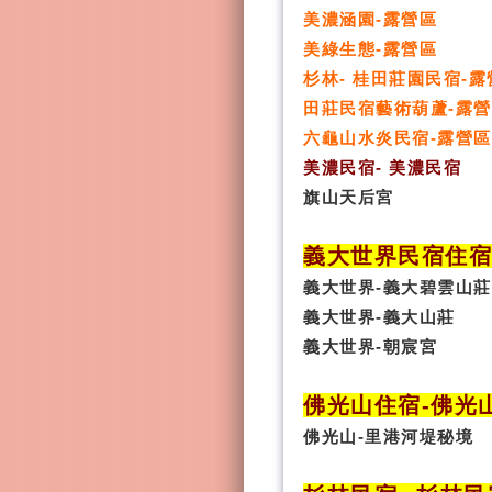
美濃涵園-露營區
美綠生態-露營區
杉林- 桂田莊園民宿-露
田莊民宿藝術葫蘆-露
六龜山水炎民宿-露營區
美濃民宿- 美濃民宿
旗山天后宮
義大世界民宿
住
義大世界-義大碧雲山莊
義大世界-義大山莊
義大世界-朝宸宮
佛光山住宿
-
佛光
佛光山-里港河堤秘境