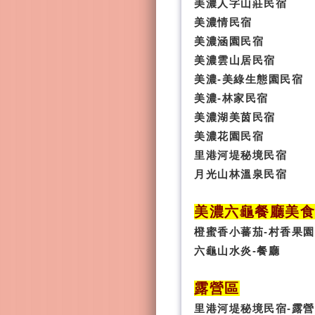
美濃人字山莊民宿
美濃情民宿
美濃涵園民宿
美濃雲山居民宿
美濃-美綠生態園民宿
美濃-林家民宿
美濃湖美茵民宿
美濃花園民宿
里港河堤秘境民宿
月光山林溫泉民宿
美濃六龜餐廳美
橙蜜香小蕃茄-村香果園
六龜山水炎-餐廳
露營區
里港河堤秘境民宿-露