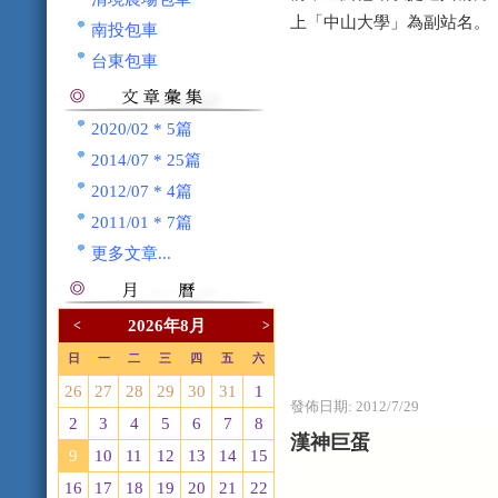
上「中山大學」為副站名。
南投包車
台東包車
2020/02 * 5篇
2014/07 * 25篇
2012/07 * 4篇
2011/01 * 7篇
更多文章...
2026年8月
<
>
日
一
二
三
四
五
六
26
27
28
29
30
31
1
發佈日期:
2012/7/29
2
3
4
5
6
7
8
漢神巨蛋
9
10
11
12
13
14
15
16
17
18
19
20
21
22