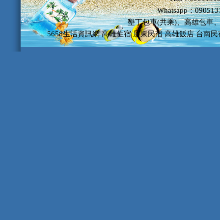
Whatsapp：09051
墾丁包車(共乘)、高雄包車
5658生活資訊網
高雄住宿
屏東民宿
高雄飯店
台南民