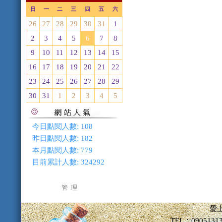
日
一
二
三
四
五
六
26
27
28
29
30
31
1
2
3
4
5
6
7
8
9
10
11
12
13
14
15
16
17
18
19
20
21
22
23
24
25
26
27
28
29
30
31
1
2
3
4
5
今日點閱人數:
108
昨日點閱人數:
182
本月點閱人數:
779
目前累計人數:
324292
管 理
愛
TEL：09051313