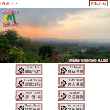
選 ~ ~
景點介紹