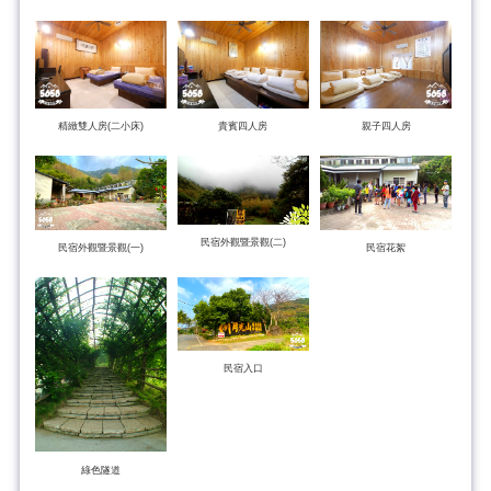
精緻雙人房(二小床)
貴賓四人房
親子四人房
民宿外觀暨景觀(二)
民宿外觀暨景觀(一)
民宿花絮
民宿入口
綠色隧道