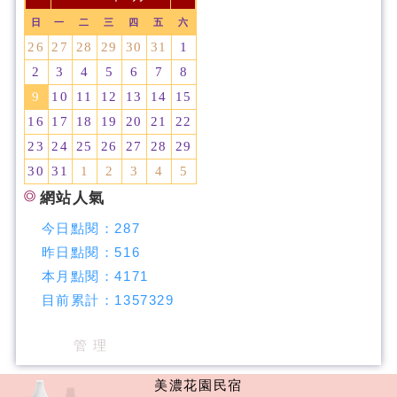
日
一
二
三
四
五
六
26
27
28
29
30
31
1
2
3
4
5
6
7
8
9
10
11
12
13
14
15
16
17
18
19
20
21
22
23
24
25
26
27
28
29
30
31
1
2
3
4
5
網站人氣
今日點閱：
287
昨日點閱：
516
本月點閱：
4171
目前累計：
1357329
管 理
美濃花園民宿