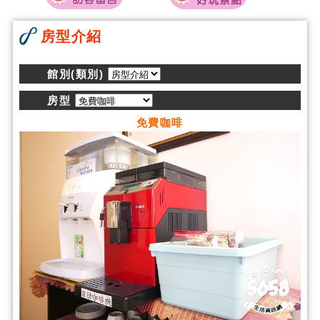
房型介紹
館別(類別)
房型
免費咖啡