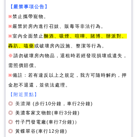
【嚴禁事項公告】
※
禁止攜帶寵物。
※
嚴禁於房內進行召妓、販毒等非法行為。
※
室內全面禁止
酗酒、吸煙、喧嘩、賭博、辦派對、
轟趴、嗑藥
或破壞房內設施、整潔等行為。
※
請勿破壞房內物品，退租時若經發現損壞或遺失，
需照價賠償。
※
備註：若有違反以上之規定，我方可隨時解約，押
金恕不退還，並依法處理。
【附近景點】
◎
美濃
湖 (步行10分鐘，車行2分鐘)
◎
美濃客家文物館(車行3分鐘)
◎
竹子門發電廠(
車行7分鐘)）
◎
黃蝶翠谷(
車行12分鐘)