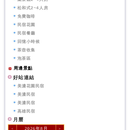
松和式2~4人房
免費咖啡
民宿花園
民宿餐廳
回憶小時候
茶壺收集
泡茶區
周邊景點
好站連結
美濃花園民宿
美濃民宿
美濃民宿
高雄民宿
月曆
2026年8月
<
>