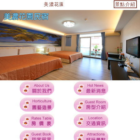
美濃花園民宿~美濃住宿首選 ~ ~
景點介紹