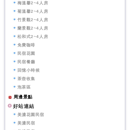
梅溫馨2~4人房
菊溫馨2~4人房
竹景觀2~4人房
蘭景觀2~4人房
松和式2~4人房
免費咖啡
民宿花園
民宿餐廳
回憶小時候
茶壺收集
泡茶區
周邊景點
好站連結
美濃花園民宿
美濃民宿