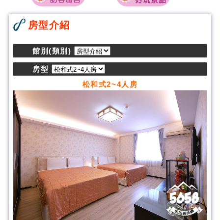
房型介紹
館別(類別)
房型
松和式2~4人房