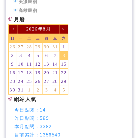
美濃民宿
高雄民宿
月曆
2026年8月
<
>
日
一
二
三
四
五
六
26
27
28
29
30
31
1
2
3
4
5
6
7
8
9
10
11
12
13
14
15
16
17
18
19
20
21
22
23
24
25
26
27
28
29
30
31
1
2
3
4
5
網站人氣
今日點閱：
14
昨日點閱：
589
本月點閱：
3382
目前累計：
1356540