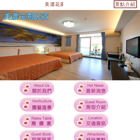
美濃花園民宿~美濃住宿首選 ~ ~
景點介紹