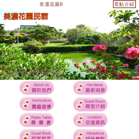
美濃花園民宿~美濃住宿首選 ~ ~
景點介紹