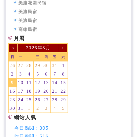
美濃花園民宿
美濃民宿
美濃民宿
高雄民宿
月曆
2026年8月
<
>
日
一
二
三
四
五
六
26
27
28
29
30
31
1
2
3
4
5
6
7
8
9
10
11
12
13
14
15
16
17
18
19
20
21
22
23
24
25
26
27
28
29
30
31
1
2
3
4
5
網站人氣
今日點閱：
305
昨日點閱：
516