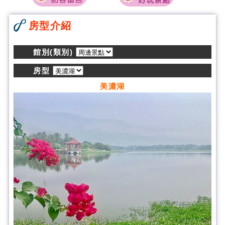
房型介紹
館別(類別)
房型
美濃湖