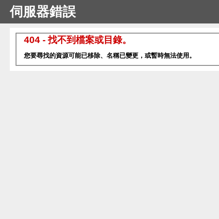
伺服器錯誤
404 - 找不到檔案或目錄。
您要尋找的資源可能已移除、名稱已變更，或暫時無法使用。