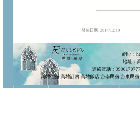
發佈日期:
2014/12/10
網址：http
地址：
連絡電話：09061797
高雄住宿
高雄訂房
高雄飯店
台南民宿
台東民宿