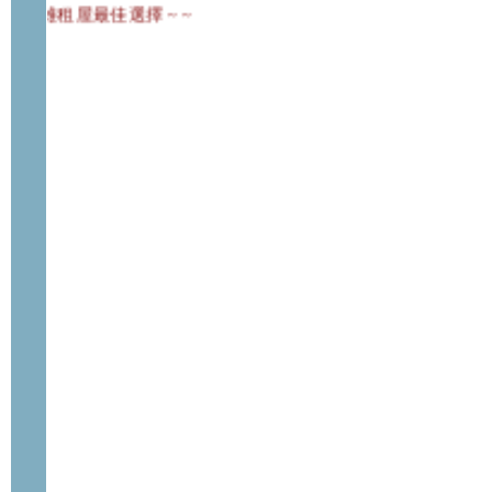
您高雄租屋最佳選擇 ~ ~