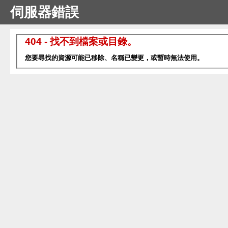
伺服器錯誤
404 - 找不到檔案或目錄。
您要尋找的資源可能已移除、名稱已變更，或暫時無法使用。