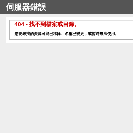
伺服器錯誤
404 - 找不到檔案或目錄。
您要尋找的資源可能已移除、名稱已變更，或暫時無法使用。