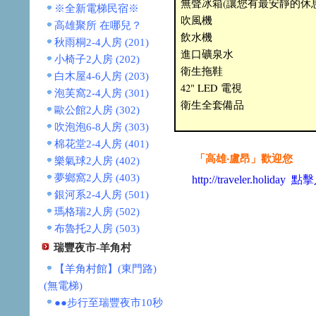
無聲冰箱(讓您有最安靜的休
※全新電梯民宿※
吹風機
高雄聚所 在哪兒？
飲水機
秋雨桐2-4人房 (201)
進口礦泉水
小椅子2人房 (202)
衛生拖鞋
白木屋4-6人房 (203)
42" LED 電視
泡芙窩2-4人房 (301)
衛生全套備品
歐公館2人房 (302)
吹泡泡6-8人房 (303)
棉花堂2-4人房 (401)
「高雄‧盧昂」歡迎您
樂氣球2人房 (402)
夢鄉窩2人房 (403)
http://traveler.holiday
點擊
銀河系2-4人房 (501)
瑪格瑞2人房 (502)
布魯托2人房 (503)
瑞豐夜市-羊角村
【羊角村館】(東門路)
(無電梯)
●●步行至瑞豐夜市10秒